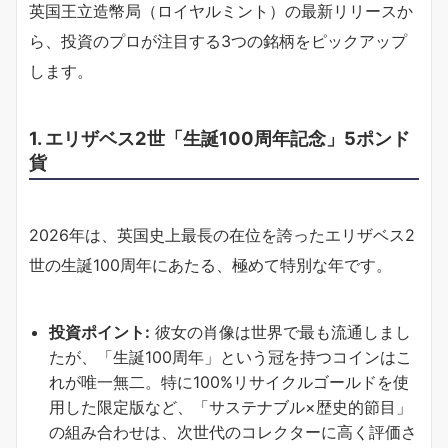
英国王立造幣局（ロイヤルミント）の最新リリースか
ら、投資のプロが注目する3つの銘柄をピックアップ
します。
1. エリザベス2世「生誕100周年記念」5ポンド
貨
2026年は、英国史上最長の在位を誇ったエリザベス2
世の生誕100周年にあたる、極めて特別な年です。
投資ポイント:
彼女の肖像は世界で最も流通しまし
たが、「生誕100周年」という冠を持つコインはこ
れが唯一無二。特に100%リサイクルゴールドを使
用した限定版など、「サステナブル×歴史的節目」
の組み合わせは、次世代のコレクターに高く評価さ