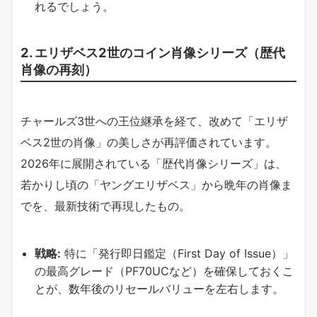
れるでしょう。
2. エリザベス2世のコイン肖像シリーズ（歴代
肖像の再刻）
チャールズ3世への王位継承を経て、改めて「エリザ
ベス2世の肖像」の美しさが再評価されています。
2026年に展開されている「歴代肖像シリーズ」は、
若かりし頃の「ヤングエリザベス」から晩年の肖像ま
でを、最新技術で再現したもの。
戦略:
特に「発行即日鑑定（First Day of Issue）」
の最高グレード（PF70UCなど）を確保しておくこ
とが、数年後のリセールバリューを左右します。