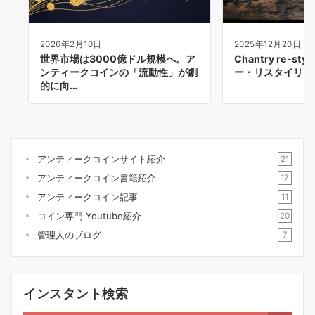
2026年2月10日
2025年12月20日
世界市場は3000億ドル規模へ。ア
Chantry re-s
ンティークコインの「流動性」が劇
ー・リスタイリン
的に向…
アンティークコインサイト紹介
21
アンティークコイン書籍紹介
17
アンティークコイン記事
11
コイン専門 Youtube紹介
20
管理人のブログ
7
インスタント検索