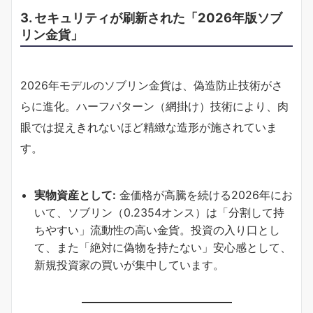
3. セキュリティが刷新された「2026年版ソブ
リン金貨」
2026年モデルのソブリン金貨は、偽造防止技術がさ
らに進化。ハーフパターン（網掛け）技術により、肉
眼では捉えきれないほど精緻な造形が施されていま
す。
実物資産として:
金価格が高騰を続ける2026年にお
いて、ソブリン（0.2354オンス）は「分割して持
ちやすい」流動性の高い金貨。投資の入り口とし
て、また「絶対に偽物を持たない」安心感として、
新規投資家の買いが集中しています。