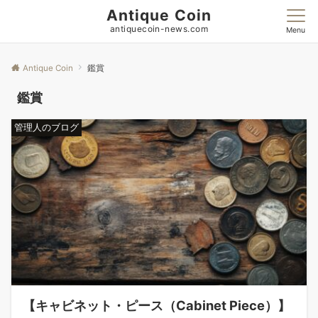
Antique Coin
antiquecoin-news.com
Menu
Antique Coin
鑑賞
鑑賞
管理人のブログ
【キャビネット・ピース（Cabinet Piece）】