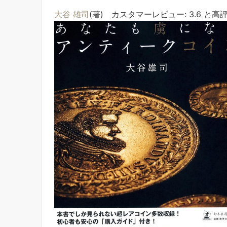
大谷 雄司
(著) カスタマーレビュー: 3.6 と高