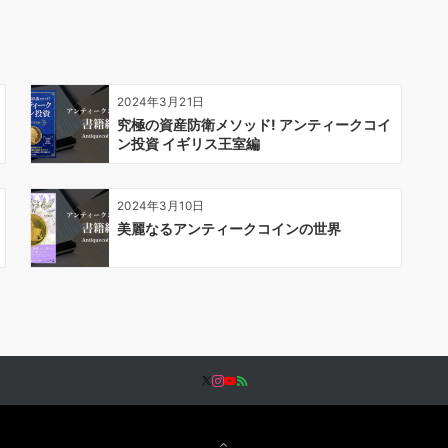
2024年3月21日
究極の資産防衛メソッド! アンティークコイ
ン投資 イギリス王室編
2024年3月10日
美麗なるアンティークコインの世界