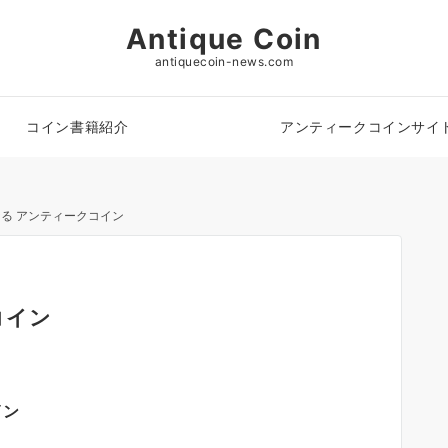
Antique Coin
antiquecoin-news.com
コイン書籍紹介
アンティークコインサイ
る アンティークコイン
コイン
イン