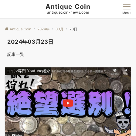
Antique Coin
antiquecoin-news.com
Menu
Antique Coin
2024年
03月
23日
2024年03月23日
記事一覧
コイン専門 Youtube紹介