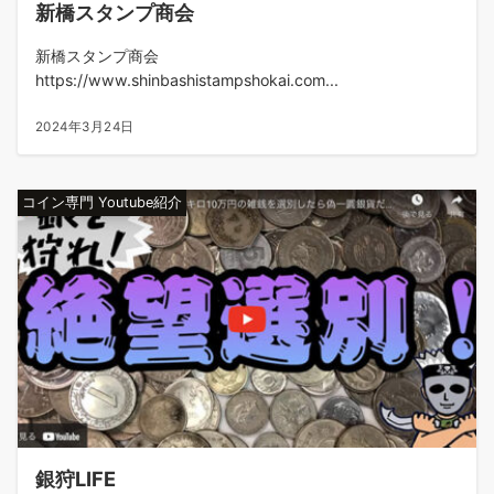
新橋スタンプ商会
新橋スタンプ商会
https://www.shinbashistampshokai.com...
2024年3月24日
コイン専門 Youtube紹介
銀狩LIFE