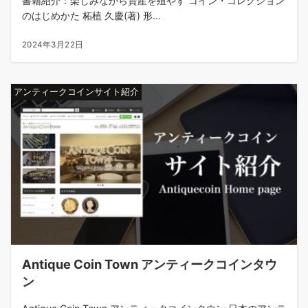
書籍紹介：楽しみながら資産を殖やす コイン・コレクション
のはじめかた 柘植 久慶(著) 形...
2024年3月22日
アンティークコインサイト紹介
Antique Coin Town アンティークコインタウ
ン