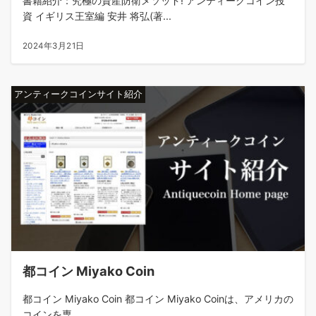
書籍紹介：究極の資産防衛メソッド! アンティークコイン投
資 イギリス王室編 安井 将弘(著...
2024年3月21日
アンティークコインサイト紹介
都コイン Miyako Coin
都コイン Miyako Coin 都コイン Miyako Coinは、アメリカの
コインを専...