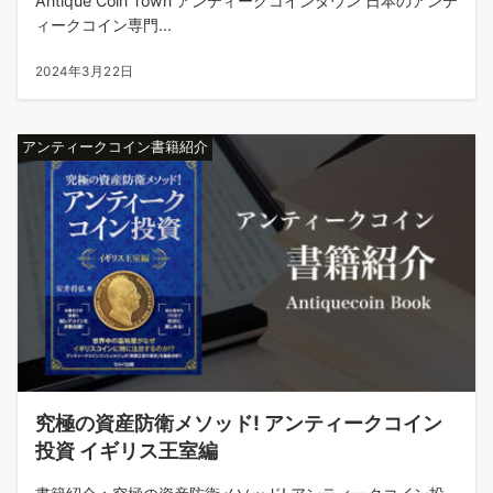
Antique Coin Town アンティークコインタウン 日本のアンテ
ィークコイン専門...
2024年3月22日
アンティークコイン書籍紹介
究極の資産防衛メソッド! アンティークコイン
投資 イギリス王室編