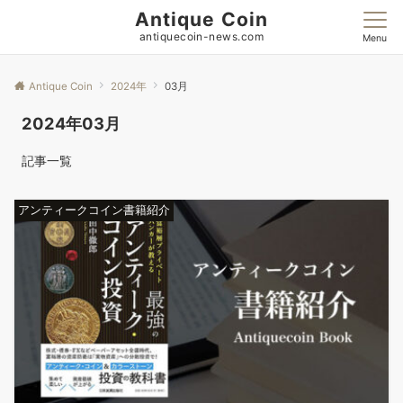
Antique Coin
antiquecoin-news.com
Menu
Antique Coin
2024年
03月
2024年03月
記事一覧
アンティークコイン書籍紹介