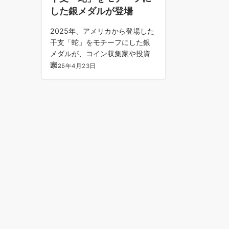
した銀メダルが登場
2025年、アメリカから登場した
干支「蛇」をモチーフにした銀
メダルが、コイン収集家や投資
家...
2025年4月23日