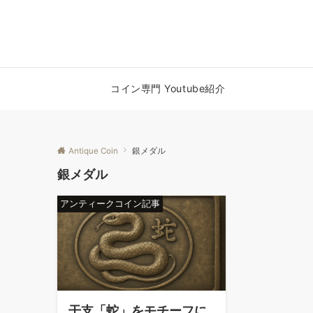
コイン専門 Youtube紹介
Antique Coin
銀メダル
銀メダル
アンティークコイン記事
干支「蛇」をモチーフに