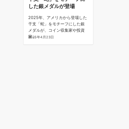
した銀メダルが登場
2025年、アメリカから登場した
干支「蛇」をモチーフにした銀
メダルが、コイン収集家や投資
家...
2025年4月23日