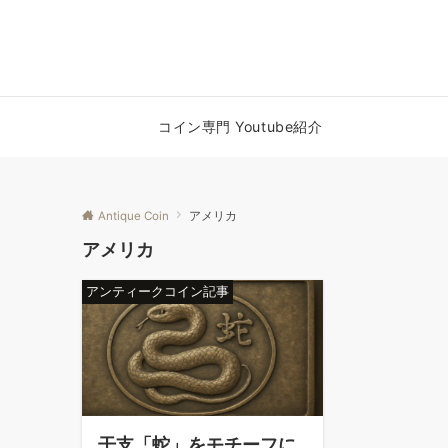
コイン専門 Youtube紹介
Antique Coin
アメリカ
アメリカ
アンティークコイン記事
干支「蛇」をモチーフに