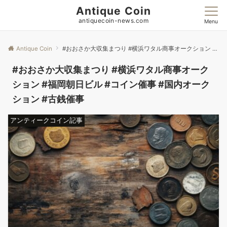
Antique Coin
antiquecoin-news.com
Menu
Antique Coin
#おおさか大収集まつり #横浜ワタル商事オークション #福岡朝日ビル #コイン催事 #国内オークション #古銭催事
#おおさか大収集まつり #横浜ワタル商事オーク
ション #福岡朝日ビル #コイン催事 #国内オーク
ション #古銭催事
アンティークコイン記事