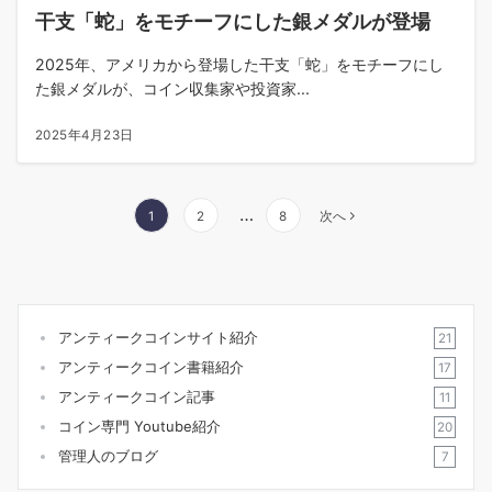
干支「蛇」をモチーフにした銀メダルが登場
2025年、アメリカから登場した干支「蛇」をモチーフにし
た銀メダルが、コイン収集家や投資家...
2025年4月23日
…
1
2
8
次へ
アンティークコインサイト紹介
21
アンティークコイン書籍紹介
17
アンティークコイン記事
11
コイン専門 Youtube紹介
20
管理人のブログ
7