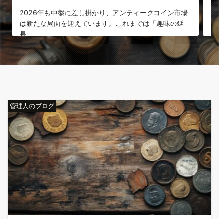
の古銭だけが対象ではありません。2026
、アンティークコイン市場
。これまでは「趣味の延
管理人のブログ